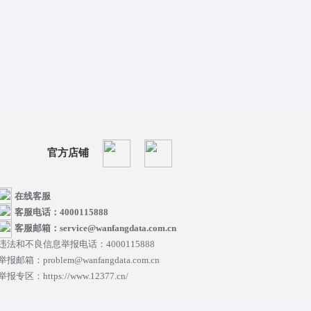
官方店铺
在线客服
客服电话：4000115888
客服邮箱：service@wanfangdata.com.cn
违法和不良信息举报电话：4000115888
举报邮箱：problem@wanfangdata.com.cn
举报专区：https://www.12377.cn/