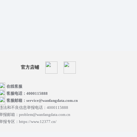
官方店铺
在线客服
客服电话：4000115888
客服邮箱：service@wanfangdata.com.cn
违法和不良信息举报电话：4000115888
举报邮箱：problem@wanfangdata.com.cn
举报专区：https://www.12377.cn/