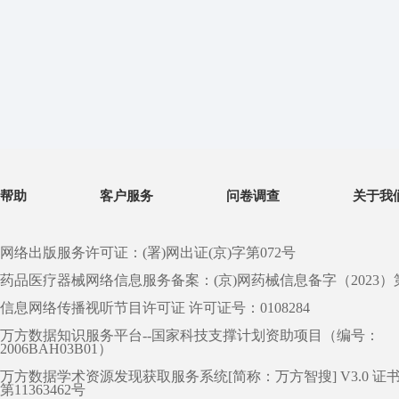
帮助
客户服务
问卷调查
关于我
网络出版服务许可证：(署)网出证(京)字第072号
药品医疗器械网络信息服务备案：(京)网药械信息备字（2023）第 0
信息网络传播视听节目许可证 许可证号：0108284
万方数据知识服务平台--国家科技支撑计划资助项目（编号：
2006BAH03B01）
万方数据学术资源发现获取服务系统[简称：万方智搜] V3.0 证
第11363462号