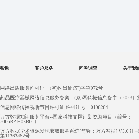
帮助
客户服务
问卷调查
关于我
网络出版服务许可证：(署)网出证(京)字第072号
药品医疗器械网络信息服务备案：(京)网药械信息备字（2023）第 0
信息网络传播视听节目许可证 许可证号：0108284
万方数据知识服务平台--国家科技支撑计划资助项目（编号：
2006BAH03B01）
万方数据学术资源发现获取服务系统[简称：万方智搜] V3.0 证
第11363462号