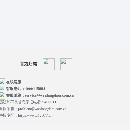
官方店铺
在线客服
客服电话：4000115888
客服邮箱：service@wanfangdata.com.cn
违法和不良信息举报电话：4000115888
举报邮箱：problem@wanfangdata.com.cn
举报专区：https://www.12377.cn/