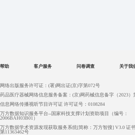
帮助
客户服务
问卷调查
关于我
网络出版服务许可证：(署)网出证(京)字第072号
药品医疗器械网络信息服务备案：(京)网药械信息备字（2023）第 0
信息网络传播视听节目许可证 许可证号：0108284
万方数据知识服务平台--国家科技支撑计划资助项目（编号：
2006BAH03B01）
万方数据学术资源发现获取服务系统[简称：万方智搜] V3.0 证
第11363462号