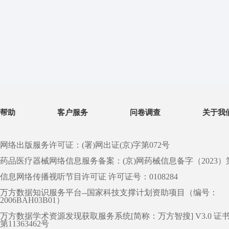
帮助
客户服务
问卷调查
关于我
网络出版服务许可证：(署)网出证(京)字第072号
药品医疗器械网络信息服务备案：(京)网药械信息备字（2023）第 0
信息网络传播视听节目许可证 许可证号：0108284
万方数据知识服务平台--国家科技支撑计划资助项目（编号：
2006BAH03B01）
万方数据学术资源发现获取服务系统[简称：万方智搜] V3.0 证
第11363462号