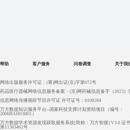
帮助
客户服务
问卷调查
关于我
网络出版服务许可证：(署)网出证(京)字第072号
药品医疗器械网络信息服务备案：(京)网药械信息备字（2023）第 0
信息网络传播视听节目许可证 许可证号：0108284
万方数据知识服务平台--国家科技支撑计划资助项目（编号：
2006BAH03B01）
万方数据学术资源发现获取服务系统[简称：万方智搜] V3.0 证
第11363462号