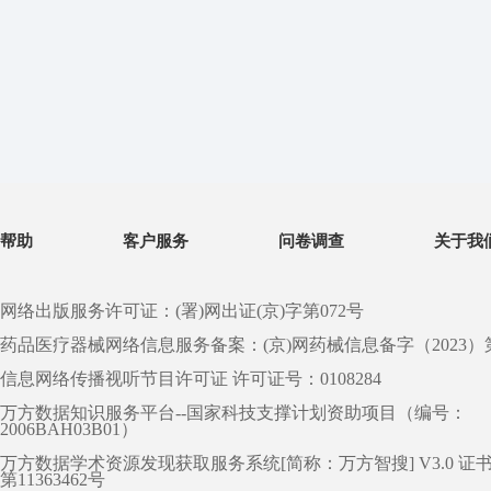
帮助
客户服务
问卷调查
关于我
网络出版服务许可证：(署)网出证(京)字第072号
药品医疗器械网络信息服务备案：(京)网药械信息备字（2023）第 0
信息网络传播视听节目许可证 许可证号：0108284
万方数据知识服务平台--国家科技支撑计划资助项目（编号：
2006BAH03B01）
万方数据学术资源发现获取服务系统[简称：万方智搜] V3.0 证
第11363462号