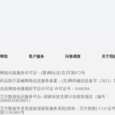
帮助
客户服务
问卷调查
关于我
网络出版服务许可证：(署)网出证(京)字第072号
药品医疗器械网络信息服务备案：(京)网药械信息备字（2023）第 0
信息网络传播视听节目许可证 许可证号：0108284
万方数据知识服务平台--国家科技支撑计划资助项目（编号：
2006BAH03B01）
万方数据学术资源发现获取服务系统[简称：万方智搜] V3.0 证
第11363462号