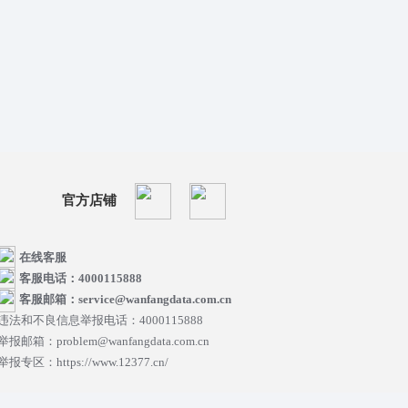
官方店铺
在线客服
客服电话：4000115888
客服邮箱：service@wanfangdata.com.cn
违法和不良信息举报电话：4000115888
举报邮箱：problem@wanfangdata.com.cn
举报专区：https://www.12377.cn/