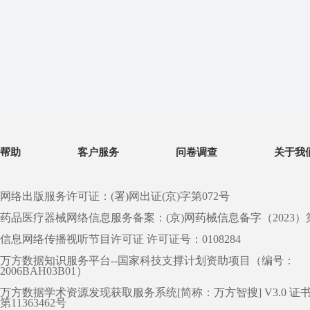
帮助
客户服务
问卷调查
关于我
网络出版服务许可证：(署)网出证(京)字第072号
药品医疗器械网络信息服务备案：(京)网药械信息备字（2023）第 0
信息网络传播视听节目许可证 许可证号：0108284
万方数据知识服务平台--国家科技支撑计划资助项目（编号：
2006BAH03B01）
万方数据学术资源发现获取服务系统[简称：万方智搜] V3.0 证
第11363462号