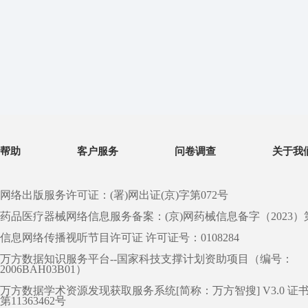
帮助
客户服务
问卷调查
关于我
网络出版服务许可证：(署)网出证(京)字第072号
药品医疗器械网络信息服务备案：(京)网药械信息备字（2023）第 0
信息网络传播视听节目许可证 许可证号：0108284
万方数据知识服务平台--国家科技支撑计划资助项目（编号：
2006BAH03B01）
万方数据学术资源发现获取服务系统[简称：万方智搜] V3.0 证
第11363462号