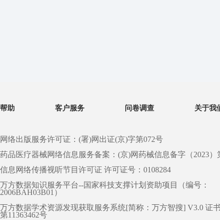
帮助
客户服务
问卷调查
关于我
网络出版服务许可证：(署)网出证(京)字第072号
药品医疗器械网络信息服务备案：(京)网药械信息备字（2023）第 0
信息网络传播视听节目许可证 许可证号：0108284
万方数据知识服务平台--国家科技支撑计划资助项目（编号：
2006BAH03B01）
万方数据学术资源发现获取服务系统[简称：万方智搜] V3.0 证
第11363462号