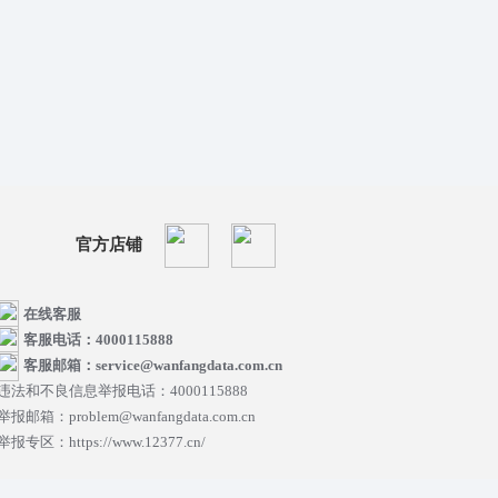
官方店铺
在线客服
客服电话：4000115888
客服邮箱：service@wanfangdata.com.cn
违法和不良信息举报电话：4000115888
举报邮箱：problem@wanfangdata.com.cn
举报专区：https://www.12377.cn/