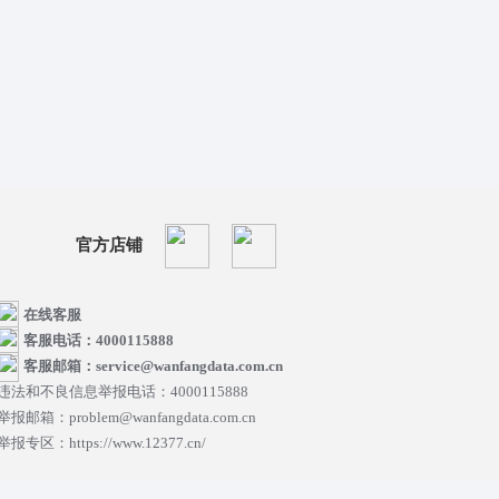
官方店铺
在线客服
客服电话：4000115888
客服邮箱：service@wanfangdata.com.cn
违法和不良信息举报电话：4000115888
举报邮箱：problem@wanfangdata.com.cn
举报专区：https://www.12377.cn/