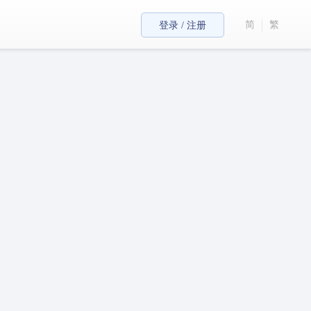
简
繁
登录 / 注册