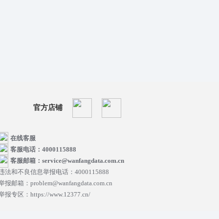
官方店铺
在线客服
客服电话：4000115888
客服邮箱：service@wanfangdata.com.cn
违法和不良信息举报电话：4000115888
举报邮箱：problem@wanfangdata.com.cn
举报专区：https://www.12377.cn/