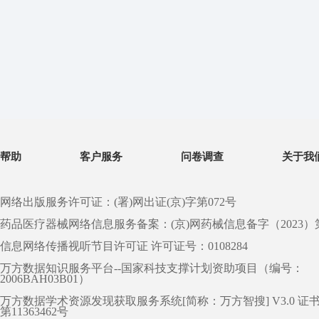
帮助
客户服务
问卷调查
关于我
网络出版服务许可证：(署)网出证(京)字第072号
药品医疗器械网络信息服务备案：(京)网药械信息备字（2023）第 0
信息网络传播视听节目许可证 许可证号：0108284
万方数据知识服务平台--国家科技支撑计划资助项目（编号：
2006BAH03B01）
万方数据学术资源发现获取服务系统[简称：万方智搜] V3.0 证
第11363462号