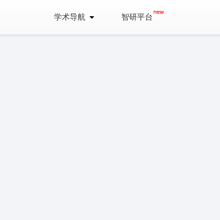
学术导航
智研平台