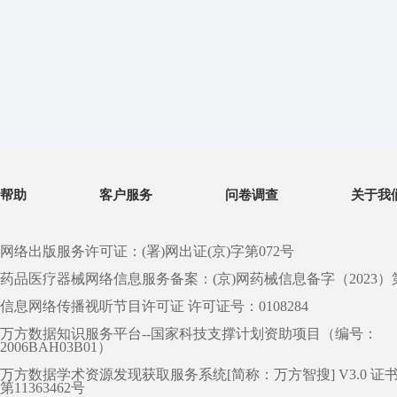
帮助
客户服务
问卷调查
关于我
网络出版服务许可证：(署)网出证(京)字第072号
药品医疗器械网络信息服务备案：(京)网药械信息备字（2023）第 0
信息网络传播视听节目许可证 许可证号：0108284
万方数据知识服务平台--国家科技支撑计划资助项目（编号：
2006BAH03B01）
万方数据学术资源发现获取服务系统[简称：万方智搜] V3.0 证
第11363462号