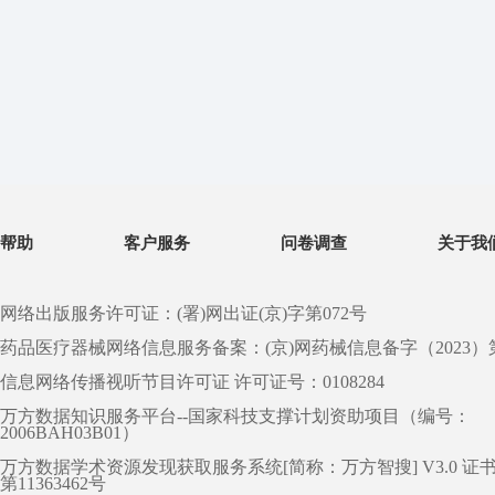
帮助
客户服务
问卷调查
关于我
网络出版服务许可证：(署)网出证(京)字第072号
药品医疗器械网络信息服务备案：(京)网药械信息备字（2023）第 0
信息网络传播视听节目许可证 许可证号：0108284
万方数据知识服务平台--国家科技支撑计划资助项目（编号：
2006BAH03B01）
万方数据学术资源发现获取服务系统[简称：万方智搜] V3.0 证
第11363462号