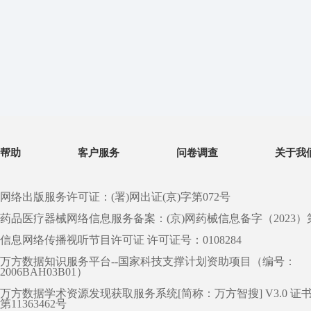
帮助
客户服务
问卷调查
关于我
网络出版服务许可证：(署)网出证(京)字第072号
药品医疗器械网络信息服务备案：(京)网药械信息备字（2023）第 0
信息网络传播视听节目许可证 许可证号：0108284
万方数据知识服务平台--国家科技支撑计划资助项目（编号：
2006BAH03B01）
万方数据学术资源发现获取服务系统[简称：万方智搜] V3.0 证
第11363462号