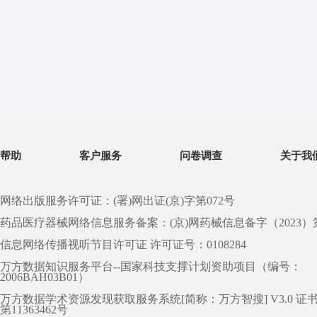
帮助
客户服务
问卷调查
关于我
网络出版服务许可证：(署)网出证(京)字第072号
药品医疗器械网络信息服务备案：(京)网药械信息备字（2023）第 0
信息网络传播视听节目许可证 许可证号：0108284
万方数据知识服务平台--国家科技支撑计划资助项目（编号：
2006BAH03B01）
万方数据学术资源发现获取服务系统[简称：万方智搜] V3.0 证
第11363462号