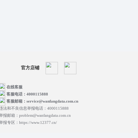
官方店铺
在线客服
客服电话：4000115888
客服邮箱：service@wanfangdata.com.cn
违法和不良信息举报电话：4000115888
举报邮箱：problem@wanfangdata.com.cn
举报专区：https://www.12377.cn/