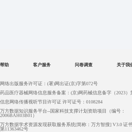
帮助
客户服务
问卷调查
关于我
网络出版服务许可证：(署)网出证(京)字第072号
药品医疗器械网络信息服务备案：(京)网药械信息备字（2023）第 0
信息网络传播视听节目许可证 许可证号：0108284
万方数据知识服务平台--国家科技支撑计划资助项目（编号：
2006BAH03B01）
万方数据学术资源发现获取服务系统[简称：万方智搜] V3.0 证
第11363462号