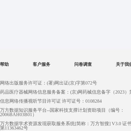
帮助
客户服务
问卷调查
关于我
网络出版服务许可证：(署)网出证(京)字第072号
药品医疗器械网络信息服务备案：(京)网药械信息备字（2023）第 0
信息网络传播视听节目许可证 许可证号：0108284
万方数据知识服务平台--国家科技支撑计划资助项目（编号：
2006BAH03B01）
万方数据学术资源发现获取服务系统[简称：万方智搜] V3.0 证
第11363462号