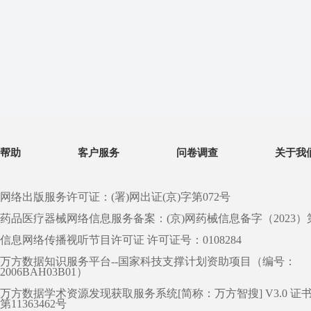
帮助
客户服务
问卷调查
关于我
网络出版服务许可证：(署)网出证(京)字第072号
药品医疗器械网络信息服务备案：(京)网药械信息备字（2023）第 0
信息网络传播视听节目许可证 许可证号：0108284
万方数据知识服务平台--国家科技支撑计划资助项目（编号：
2006BAH03B01）
万方数据学术资源发现获取服务系统[简称：万方智搜] V3.0 证
第11363462号