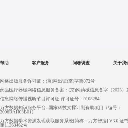
帮助
客户服务
问卷调查
关于我
网络出版服务许可证：(署)网出证(京)字第072号
药品医疗器械网络信息服务备案：(京)网药械信息备字（2023）第 0
信息网络传播视听节目许可证 许可证号：0108284
万方数据知识服务平台--国家科技支撑计划资助项目（编号：
2006BAH03B01）
万方数据学术资源发现获取服务系统[简称：万方智搜] V3.0 证
第11363462号