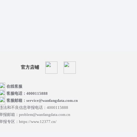
官方店铺
在线客服
客服电话：4000115888
客服邮箱：service@wanfangdata.com.cn
违法和不良信息举报电话：4000115888
举报邮箱：problem@wanfangdata.com.cn
举报专区：https://www.12377.cn/