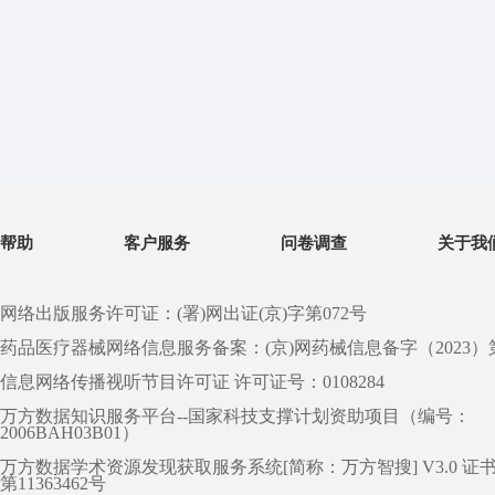
帮助
客户服务
问卷调查
关于我
网络出版服务许可证：(署)网出证(京)字第072号
药品医疗器械网络信息服务备案：(京)网药械信息备字（2023）第 0
信息网络传播视听节目许可证 许可证号：0108284
万方数据知识服务平台--国家科技支撑计划资助项目（编号：
2006BAH03B01）
万方数据学术资源发现获取服务系统[简称：万方智搜] V3.0 证
第11363462号