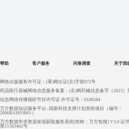
帮助
客户服务
问卷调查
关于我
网络出版服务许可证：(署)网出证(京)字第072号
药品医疗器械网络信息服务备案：(京)网药械信息备字（2023）第 0
信息网络传播视听节目许可证 许可证号：0108284
万方数据知识服务平台--国家科技支撑计划资助项目（编号：
2006BAH03B01）
万方数据学术资源发现获取服务系统[简称：万方智搜] V3.0 证
第11363462号