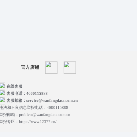
官方店铺
在线客服
客服电话：4000115888
客服邮箱：service@wanfangdata.com.cn
违法和不良信息举报电话：4000115888
举报邮箱：problem@wanfangdata.com.cn
举报专区：https://www.12377.cn/