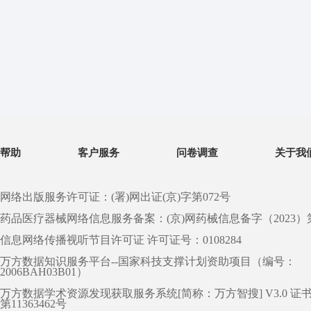
帮助
客户服务
问卷调查
关于我
网络出版服务许可证：(署)网出证(京)字第072号
药品医疗器械网络信息服务备案：(京)网药械信息备字（2023）第 0
信息网络传播视听节目许可证 许可证号：0108284
万方数据知识服务平台--国家科技支撑计划资助项目（编号：
2006BAH03B01）
万方数据学术资源发现获取服务系统[简称：万方智搜] V3.0 证
第11363462号