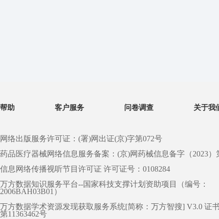
帮助
客户服务
问卷调查
关于我
网络出版服务许可证：(署)网出证(京)字第072号
药品医疗器械网络信息服务备案：(京)网药械信息备字（2023）第 0
信息网络传播视听节目许可证 许可证号：0108284
万方数据知识服务平台--国家科技支撑计划资助项目（编号：
2006BAH03B01）
万方数据学术资源发现获取服务系统[简称：万方智搜] V3.0 证
第11363462号