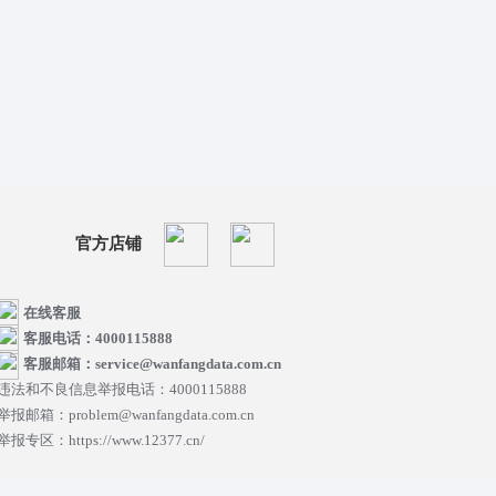
官方店铺
在线客服
客服电话：4000115888
客服邮箱：service@wanfangdata.com.cn
违法和不良信息举报电话：4000115888
举报邮箱：problem@wanfangdata.com.cn
举报专区：https://www.12377.cn/