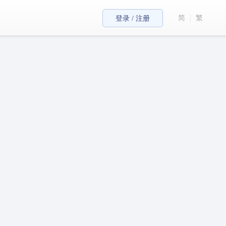
简
繁
登录 / 注册