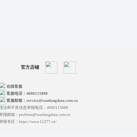
官方店铺
在线客服
客服电话：4000115888
客服邮箱：service@wanfangdata.com.cn
违法和不良信息举报电话：4000115888
举报邮箱：problem@wanfangdata.com.cn
举报专区：https://www.12377.cn/