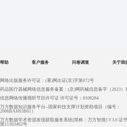
帮助
客户服务
问卷调查
关于我
网络出版服务许可证：(署)网出证(京)字第072号
药品医疗器械网络信息服务备案：(京)网药械信息备字（2023）第 0
信息网络传播视听节目许可证 许可证号：0108284
万方数据知识服务平台--国家科技支撑计划资助项目（编号：
2006BAH03B01）
万方数据学术资源发现获取服务系统[简称：万方智搜] V3.0 证
第11363462号