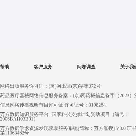
帮助
客户服务
问卷调查
关于我
网络出版服务许可证：(署)网出证(京)字第072号
药品医疗器械网络信息服务备案：(京)网药械信息备字（2023）第 0
信息网络传播视听节目许可证 许可证号：0108284
万方数据知识服务平台--国家科技支撑计划资助项目（编号：
2006BAH03B01）
万方数据学术资源发现获取服务系统[简称：万方智搜] V3.0 证
第11363462号