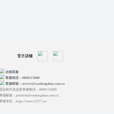
官方店铺
在线客服
客服电话：4000115888
客服邮箱：service@wanfangdata.com.cn
违法和不良信息举报电话：4000115888
举报邮箱：problem@wanfangdata.com.cn
举报专区：https://www.12377.cn/