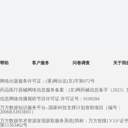
帮助
客户服务
问卷调查
关于我
网络出版服务许可证：(署)网出证(京)字第072号
药品医疗器械网络信息服务备案：(京)网药械信息备字（2023）第 0
信息网络传播视听节目许可证 许可证号：0108284
万方数据知识服务平台--国家科技支撑计划资助项目（编号：
2006BAH03B01）
万方数据学术资源发现获取服务系统[简称：万方智搜] V3.0 证
第11363462号