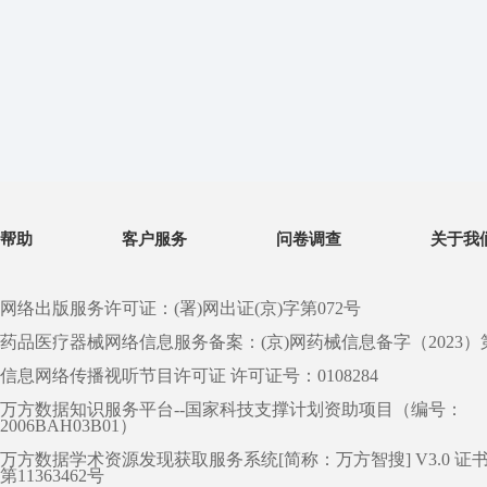
帮助
客户服务
问卷调查
关于我
网络出版服务许可证：(署)网出证(京)字第072号
药品医疗器械网络信息服务备案：(京)网药械信息备字（2023）第 0
信息网络传播视听节目许可证 许可证号：0108284
万方数据知识服务平台--国家科技支撑计划资助项目（编号：
2006BAH03B01）
万方数据学术资源发现获取服务系统[简称：万方智搜] V3.0 证
第11363462号