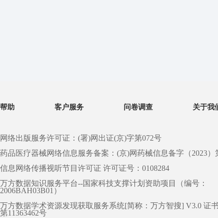
帮助
客户服务
问卷调查
关于我
网络出版服务许可证：(署)网出证(京)字第072号
药品医疗器械网络信息服务备案：(京)网药械信息备字（2023）第 0
信息网络传播视听节目许可证 许可证号：0108284
万方数据知识服务平台--国家科技支撑计划资助项目（编号：
2006BAH03B01）
万方数据学术资源发现获取服务系统[简称：万方智搜] V3.0 证
第11363462号