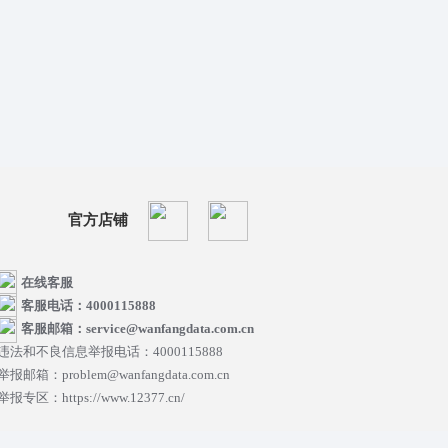
官方店铺
在线客服
客服电话：4000115888
客服邮箱：service@wanfangdata.com.cn
违法和不良信息举报电话：4000115888
举报邮箱：problem@wanfangdata.com.cn
举报专区：https://www.12377.cn/