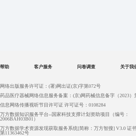
帮助
客户服务
问卷调查
关于我
网络出版服务许可证：(署)网出证(京)字第072号
药品医疗器械网络信息服务备案：(京)网药械信息备字（2023）第 0
信息网络传播视听节目许可证 许可证号：0108284
万方数据知识服务平台--国家科技支撑计划资助项目（编号：
2006BAH03B01）
万方数据学术资源发现获取服务系统[简称：万方智搜] V3.0 证
第11363462号