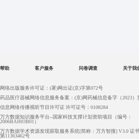
帮助
客户服务
问卷调查
关于我
网络出版服务许可证：(署)网出证(京)字第072号
药品医疗器械网络信息服务备案：(京)网药械信息备字（2023）第 0
信息网络传播视听节目许可证 许可证号：0108284
万方数据知识服务平台--国家科技支撑计划资助项目（编号：
2006BAH03B01）
万方数据学术资源发现获取服务系统[简称：万方智搜] V3.0 证
第11363462号