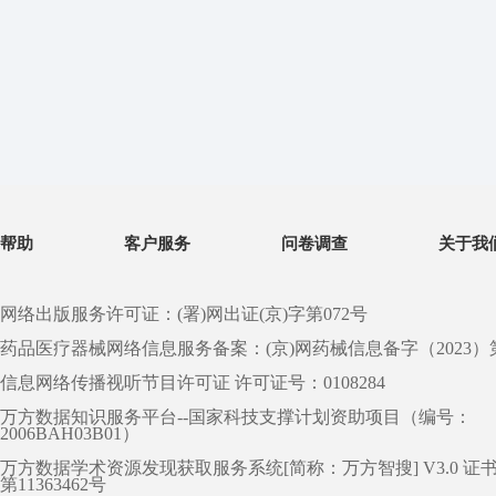
帮助
客户服务
问卷调查
关于我
网络出版服务许可证：(署)网出证(京)字第072号
药品医疗器械网络信息服务备案：(京)网药械信息备字（2023）第 0
信息网络传播视听节目许可证 许可证号：0108284
万方数据知识服务平台--国家科技支撑计划资助项目（编号：
2006BAH03B01）
万方数据学术资源发现获取服务系统[简称：万方智搜] V3.0 证
第11363462号