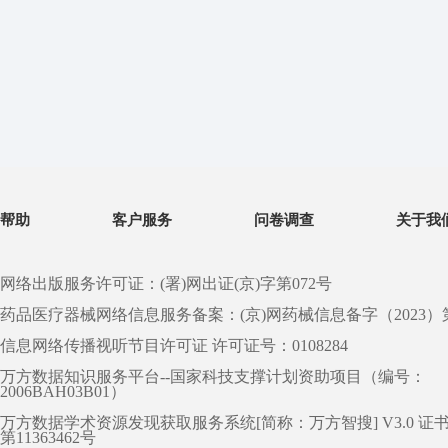
帮助
客户服务
问卷调查
关于我
网络出版服务许可证：(署)网出证(京)字第072号
药品医疗器械网络信息服务备案：(京)网药械信息备字（2023）第 0
信息网络传播视听节目许可证 许可证号：0108284
万方数据知识服务平台--国家科技支撑计划资助项目（编号：
2006BAH03B01）
万方数据学术资源发现获取服务系统[简称：万方智搜] V3.0 证
第11363462号