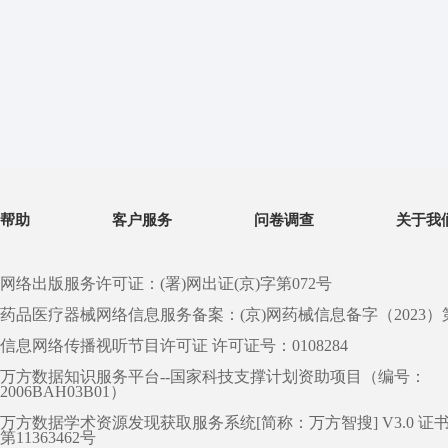
帮助
客户服务
问卷调查
关于我
网络出版服务许可证：(署)网出证(京)字第072号
药品医疗器械网络信息服务备案：(京)网药械信息备字（2023）第 0
信息网络传播视听节目许可证 许可证号：0108284
万方数据知识服务平台--国家科技支撑计划资助项目（编号：
2006BAH03B01）
万方数据学术资源发现获取服务系统[简称：万方智搜] V3.0 证
第11363462号