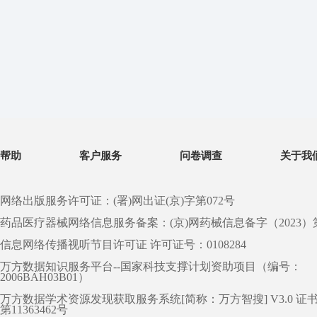
帮助
客户服务
问卷调查
关于我
网络出版服务许可证：(署)网出证(京)字第072号
药品医疗器械网络信息服务备案：(京)网药械信息备字（2023）第 0
信息网络传播视听节目许可证 许可证号：0108284
万方数据知识服务平台--国家科技支撑计划资助项目（编号：
2006BAH03B01）
万方数据学术资源发现获取服务系统[简称：万方智搜] V3.0 证
第11363462号