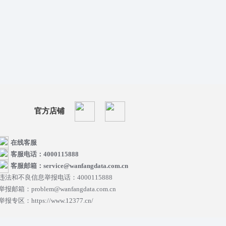
官方店铺
在线客服
客服电话：4000115888
客服邮箱：service@wanfangdata.com.cn
违法和不良信息举报电话：4000115888
举报邮箱：problem@wanfangdata.com.cn
举报专区：https://www.12377.cn/