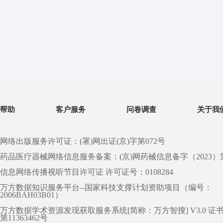
帮助
客户服务
问卷调查
关于我
网络出版服务许可证：(署)网出证(京)字第072号
药品医疗器械网络信息服务备案：(京)网药械信息备字（2023）第 0
信息网络传播视听节目许可证 许可证号：0108284
万方数据知识服务平台--国家科技支撑计划资助项目（编号：
2006BAH03B01）
万方数据学术资源发现获取服务系统[简称：万方智搜] V3.0 证
第11363462号